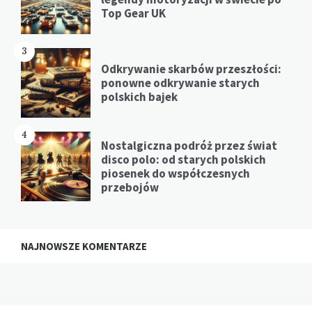
Top Gear UK
3
Odkrywanie skarbów przeszłości:
ponowne odkrywanie starych
polskich bajek
4
Nostalgiczna podróż przez świat
disco polo: od starych polskich
piosenek do współczesnych
przebojów
NAJNOWSZE KOMENTARZE