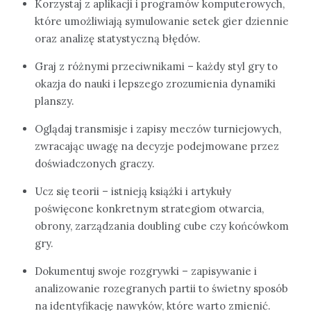
Korzystaj z aplikacji i programów komputerowych,
które umożliwiają symulowanie setek gier dziennie
oraz analizę statystyczną błędów.
Graj z różnymi przeciwnikami – każdy styl gry to
okazja do nauki i lepszego zrozumienia dynamiki
planszy.
Oglądaj transmisje i zapisy meczów turniejowych,
zwracając uwagę na decyzje podejmowane przez
doświadczonych graczy.
Ucz się teorii – istnieją książki i artykuły
poświęcone konkretnym strategiom otwarcia,
obrony, zarządzania doubling cube czy końcówkom
gry.
Dokumentuj swoje rozgrywki – zapisywanie i
analizowanie rozegranych partii to świetny sposób
na identyfikację nawyków, które warto zmienić.