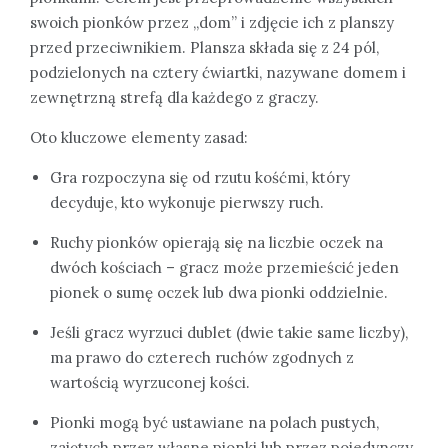
swoich pionków przez „dom” i zdjęcie ich z planszy
przed przeciwnikiem. Plansza składa się z 24 pól,
podzielonych na cztery ćwiartki, nazywane domem i
zewnętrzną strefą dla każdego z graczy.
Oto kluczowe elementy zasad:
Gra rozpoczyna się od rzutu kośćmi, który
decyduje, kto wykonuje pierwszy ruch.
Ruchy pionków opierają się na liczbie oczek na
dwóch kościach – gracz może przemieścić jeden
pionek o sumę oczek lub dwa pionki oddzielnie.
Jeśli gracz wyrzuci dublet (dwie takie same liczby),
ma prawo do czterech ruchów zgodnych z
wartością wyrzuconej kości.
Pionki mogą być ustawiane na polach pustych,
zajętych przez własne pionki lub przez pojedynczy