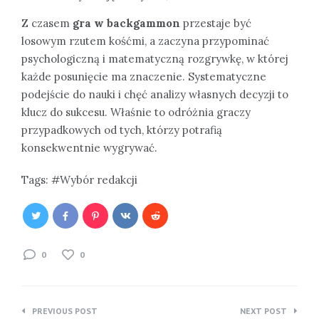
Z czasem
gra w backgammon
przestaje być
losowym rzutem kośćmi, a zaczyna przypominać
psychologiczną i matematyczną rozgrywkę, w której
każde posunięcie ma znaczenie. Systematyczne
podejście do nauki i chęć analizy własnych decyzji to
klucz do sukcesu. Właśnie to odróżnia graczy
przypadkowych od tych, którzy potrafią
konsekwentnie wygrywać.
Tags:
Wybór redakcji
0
0
Nawigacja
PREVIOUS POST
NEXT POST