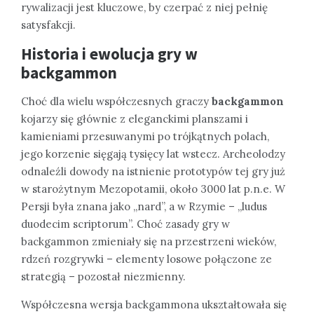
rywalizacji jest kluczowe, by czerpać z niej pełnię
satysfakcji.
Historia i ewolucja gry w
backgammon
Choć dla wielu współczesnych graczy
backgammon
kojarzy się głównie z eleganckimi planszami i
kamieniami przesuwanymi po trójkątnych polach,
jego korzenie sięgają tysięcy lat wstecz. Archeolodzy
odnaleźli dowody na istnienie prototypów tej gry już
w starożytnym Mezopotamii, około 3000 lat p.n.e. W
Persji była znana jako „nard”, a w Rzymie – „ludus
duodecim scriptorum”. Choć zasady gry w
backgammon zmieniały się na przestrzeni wieków,
rdzeń rozgrywki – elementy losowe połączone ze
strategią – pozostał niezmienny.
Współczesna wersja backgammona ukształtowała się