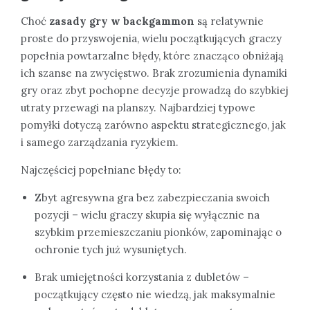
Choć
zasady gry w backgammon
są relatywnie
proste do przyswojenia, wielu początkujących graczy
popełnia powtarzalne błędy, które znacząco obniżają
ich szanse na zwycięstwo. Brak zrozumienia dynamiki
gry oraz zbyt pochopne decyzje prowadzą do szybkiej
utraty przewagi na planszy. Najbardziej typowe
pomyłki dotyczą zarówno aspektu strategicznego, jak
i samego zarządzania ryzykiem.
Najczęściej popełniane błędy to:
Zbyt agresywna gra bez zabezpieczania swoich
pozycji – wielu graczy skupia się wyłącznie na
szybkim przemieszczaniu pionków, zapominając o
ochronie tych już wysuniętych.
Brak umiejętności korzystania z dubletów –
początkujący często nie wiedzą, jak maksymalnie