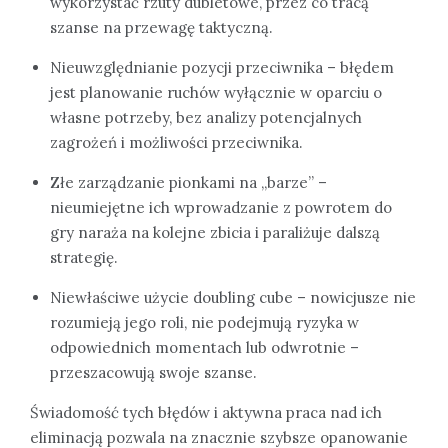
wykorzystać rzuty dubletowe, przez co tracą
szanse na przewagę taktyczną.
Nieuwzględnianie pozycji przeciwnika – błędem
jest planowanie ruchów wyłącznie w oparciu o
własne potrzeby, bez analizy potencjalnych
zagrożeń i możliwości przeciwnika.
Złe zarządzanie pionkami na „barze” –
nieumiejętne ich wprowadzanie z powrotem do
gry naraża na kolejne zbicia i paraliżuje dalszą
strategię.
Niewłaściwe użycie doubling cube – nowicjusze nie
rozumieją jego roli, nie podejmują ryzyka w
odpowiednich momentach lub odwrotnie –
przeszacowują swoje szanse.
Świadomość tych błędów i aktywna praca nad ich
eliminacją pozwala na znacznie szybsze opanowanie