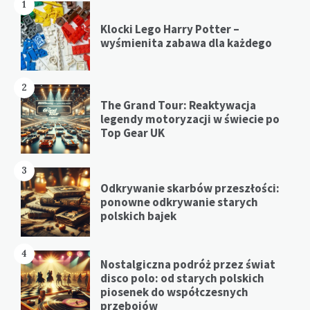
1
Klocki Lego Harry Potter –
wyśmienita zabawa dla każdego
2
The Grand Tour: Reaktywacja
legendy motoryzacji w świecie po
Top Gear UK
3
Odkrywanie skarbów przeszłości:
ponowne odkrywanie starych
polskich bajek
4
Nostalgiczna podróż przez świat
disco polo: od starych polskich
piosenek do współczesnych
przebojów