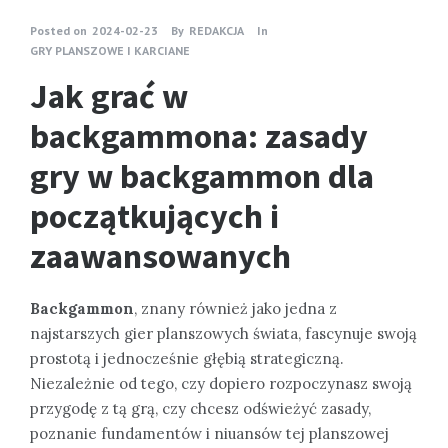
Posted on
2024-02-23
By
REDAKCJA
In
GRY PLANSZOWE I KARCIANE
Jak grać w
backgammona: zasady
gry w backgammon dla
początkujących i
zaawansowanych
Backgammon
, znany również jako jedna z
najstarszych gier planszowych świata, fascynuje swoją
prostotą i jednocześnie głębią strategiczną.
Niezależnie od tego, czy dopiero rozpoczynasz swoją
przygodę z tą grą, czy chcesz odświeżyć zasady,
poznanie fundamentów i niuansów tej planszowej