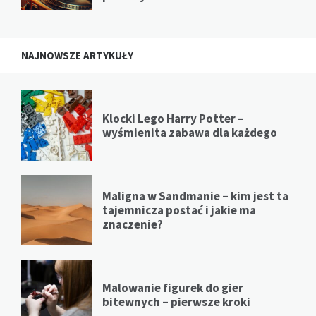
NAJNOWSZE ARTYKUŁY
Klocki Lego Harry Potter –
wyśmienita zabawa dla każdego
Maligna w Sandmanie – kim jest ta
tajemnicza postać i jakie ma
znaczenie?
Malowanie figurek do gier
bitewnych – pierwsze kroki