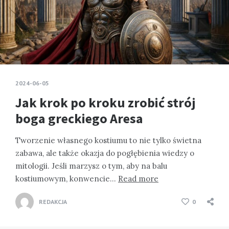
2024-06-05
Jak krok po kroku zrobić strój
boga greckiego Aresa
Tworzenie własnego kostiumu to nie tylko świetna
zabawa, ale także okazja do pogłębienia wiedzy o
mitologii. Jeśli marzysz o tym, aby na balu
kostiumowym, konwencie…
Read more
REDAKCJA
0