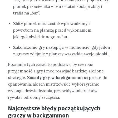
pionek przeciwnika – ten ostatni zostaje zbity i
trafia na „bar”.
Zbity pionek musi zostać wprowadzony z
powrotem na planszę przed wykonaniem
jakiegokolwiek innego ruchu.
Zakończenie gry następuje w momencie, gdy jeden
z graczy zdejmie z planszy wszystkie swoje pionki.
Poznanie tych zasad to podstawa, by czerpać
przyjemność z gry i móc rozwijać bardziej złożone
strategie.
Zasady gry w backgammon
są proste do
opanowania, ale ich mistrzowskie wykorzystanie
wymaga doświadczenia, przewidywania ruchów
rywala i odrobiny szczęścia.
Najczęstsze błędy początkujących
graczy w backgammon