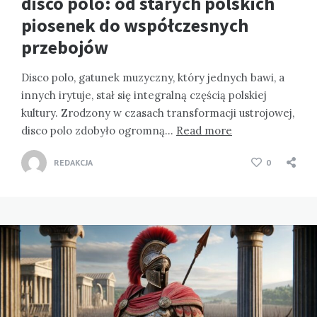
disco polo: od starych polskich
piosenek do współczesnych
przebojów
Disco polo, gatunek muzyczny, który jednych bawi, a
innych irytuje, stał się integralną częścią polskiej
kultury. Zrodzony w czasach transformacji ustrojowej,
disco polo zdobyło ogromną…
Read more
REDAKCJA
0