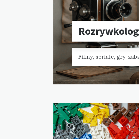
Rozrywkolog
Filmy, seriale, gry, zab
Blog
posts