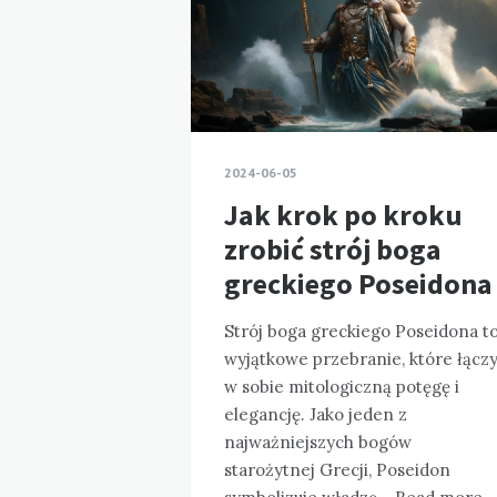
2024-06-05
Jak krok po kroku
zrobić strój boga
greckiego Poseidona
Strój boga greckiego Poseidona t
wyjątkowe przebranie, które łącz
w sobie mitologiczną potęgę i
elegancję. Jako jeden z
najważniejszych bogów
starożytnej Grecji, Poseidon