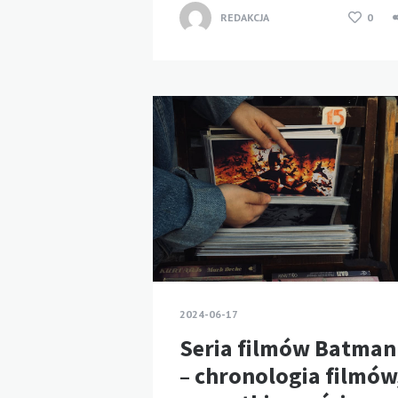
REDAKCJA
0
2024-06-17
Seria filmów Batman
– chronologia filmów