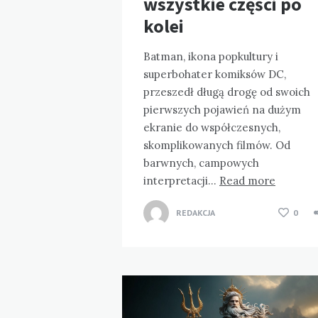
wszystkie części po
kolei
Batman, ikona popkultury i
superbohater komiksów DC,
przeszedł długą drogę od swoich
pierwszych pojawień na dużym
ekranie do współczesnych,
skomplikowanych filmów. Od
barwnych, campowych
interpretacji…
Read more
REDAKCJA
0