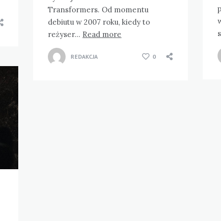
Transformers. Od momentu
w
debiutu w 2007 roku, kiedy to
reżyser…
Read more
REDAKCJA
0