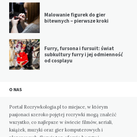
Malowanie figurek do gier
bitewnych – pierwsze kroki
Furry, fursona i fursuit: świat
subkultury furry i jej odmienność
od cosplayu
O NAS
Portal Rozrywkologia.pl to miejsce, w którym
pasjonaci szeroko pojętej rozrywki mogą znaleźć
wszystko, co najlepsze w świecie filmów, seriali,
książek, muzyki oraz gier komputerowych i