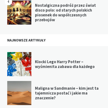
4
Nostalgiczna podróż przez świat
disco polo: od starych polskich
piosenek do współczesnych
przebojów
NAJNOWSZE ARTYKUŁY
Klocki Lego Harry Potter –
wyśmienita zabawa dla każdego
Maligna w Sandmanie – kim jest ta
tajemnicza postać i jakie ma
znaczenie?