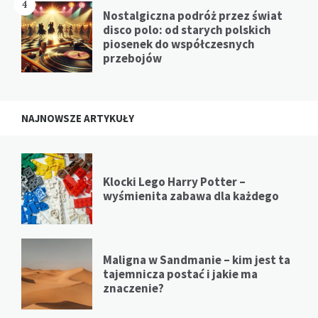
4
Nostalgiczna podróż przez świat
disco polo: od starych polskich
piosenek do współczesnych
przebojów
NAJNOWSZE ARTYKUŁY
Klocki Lego Harry Potter –
wyśmienita zabawa dla każdego
Maligna w Sandmanie – kim jest ta
tajemnicza postać i jakie ma
znaczenie?