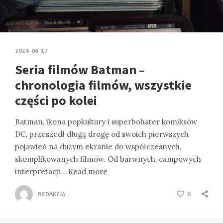
2024-06-17
Seria filmów Batman –
chronologia filmów, wszystkie
części po kolei
Batman, ikona popkultury i superbohater komiksów
DC, przeszedł długą drogę od swoich pierwszych
pojawień na dużym ekranie do współczesnych,
skomplikowanych filmów. Od barwnych, campowych
interpretacji…
Read more
REDAKCJA
0