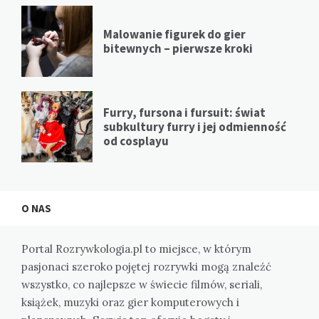
Malowanie figurek do gier
bitewnych – pierwsze kroki
Furry, fursona i fursuit: świat
subkultury furry i jej odmienność
od cosplayu
O NAS
Portal Rozrywkologia.pl to miejsce, w którym
pasjonaci szeroko pojętej rozrywki mogą znaleźć
wszystko, co najlepsze w świecie filmów, seriali,
książek, muzyki oraz gier komputerowych i